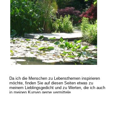
Da ich die Menschen zu Lebensthemen inspirieren
möchte, finden Sie auf diesen Seiten etwas zu
meinem Lieblingsgedicht und zu Werten, die ich auch
in meinen Kursen gerne vermittele.
Kurzum: Lassen Sie sich inspirieren, wie
Sie
über das
Leben denken. ....
Was ist Ihnen wichtig? Auf welche ART wollen Sie Ihr
Leben leben?