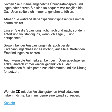
Sorgen Sie für eine angenehme Übungsatmospäre und
legen oder setzen Sie sich so bequem wie möglich hin.
Das Üben sollte sich immer angenehm anfühlen.
Atmen Sie während der Anspannungsphasen wie immer
normal weiter.
Lassen Sie die Spannung nicht nach und nach, sondern
sofort und vollständig los, wenn ich sage „… und
entspannen.“
Sowohl bei der Anspannungs- als auch bei der
Entspannungsphase ist es wichtig, auf alle auftretenden
Empfindungen zu achten.
Auch wenn die Aufmerksamkeit beim Üben abschweifen
sollte, einfach immer wieder gedanklich zu der
betreffenden Muskelpartie zurückkommen und die Übung
fortsetzen.
Wer die
CD
mit den Anleitungstexten (Audiodateien)
haben möchte, kann mir gerne eine Email schreiben.
Kontakt