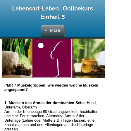
Lebensart-Leben: Onlinekurs
Einheit 5
More
PMR 7 Muskelgruppen: wie werden welche Muskeln
angespannt?
1. Muskeln des Armes der dominanten Seite:
Hand,
Unterarm, Oberarm
Arm in der Ellenbeuge 90 Grad angewinkelt, hochhalten
und eine Faust machen. Alternativ: Arm auf der
Unterlage (Lehne oder Matte z.B.) liegen lassen, eine
Faust machen und den Ellenbogen auf die Unterlage
pressen.