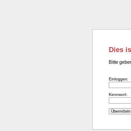
Dies i
Bitte gebe
Einloggen:
Kennwort: